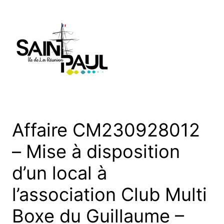
Aller
au
contenu
Affaire CM230928012
– Mise à disposition
d’un local à
l’association Club Multi
Boxe du Guillaume –