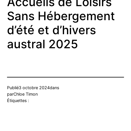
Accueils de Loisirs
Sans Hébergement
d’été et d’hivers
austral 2025
Publié
3 octobre 2024
dans
par
Chloe Timon
Étiquettes :