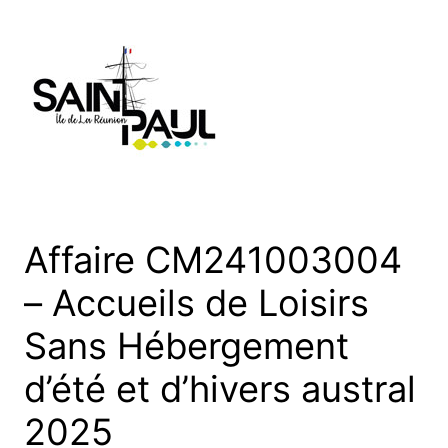
Aller
au
contenu
Affaire CM241003004
– Accueils de Loisirs
Sans Hébergement
d’été et d’hivers austral
2025