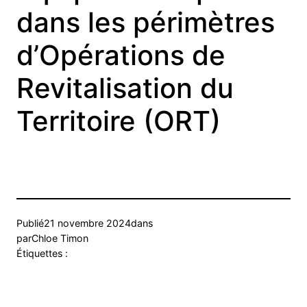
dans les périmètres
d’Opérations de
Revitalisation du
Territoire (ORT)
Publié
21 novembre 2024
dans
par
Chloe Timon
Étiquettes :