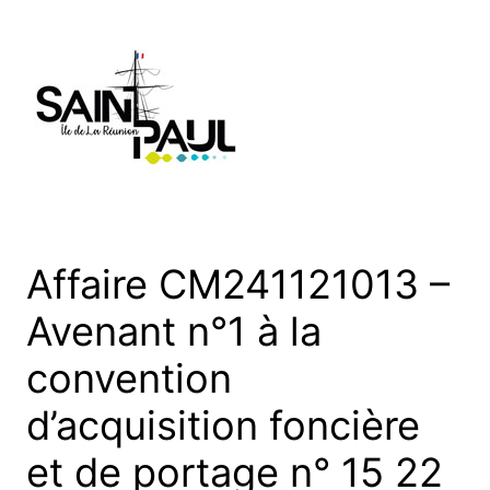
Aller
au
contenu
Affaire CM241121013 –
Avenant n°1 à la
convention
d’acquisition foncière
et de portage n° 15 22