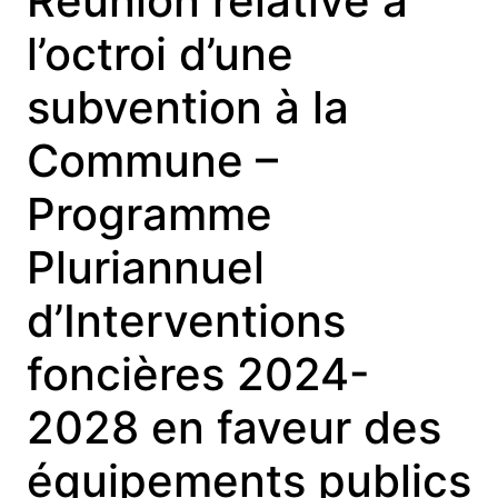
Réunion relative à
l’octroi d’une
subvention à la
Commune –
Programme
Pluriannuel
d’Interventions
foncières 2024-
2028 en faveur des
équipements publics