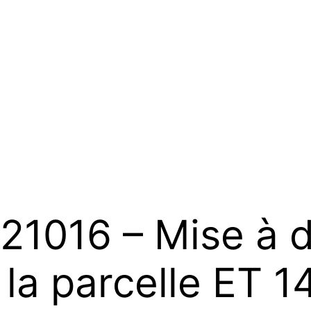
21016 – Mise à d
 la parcelle ET 1