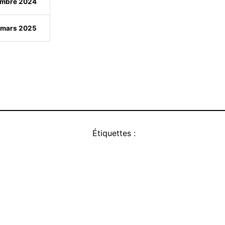
embre 2024
 mars 2025
Étiquettes :