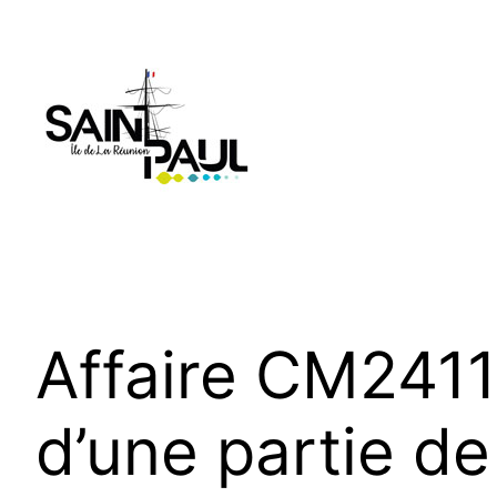
Aller
au
contenu
Affaire CM2411
d’une partie de