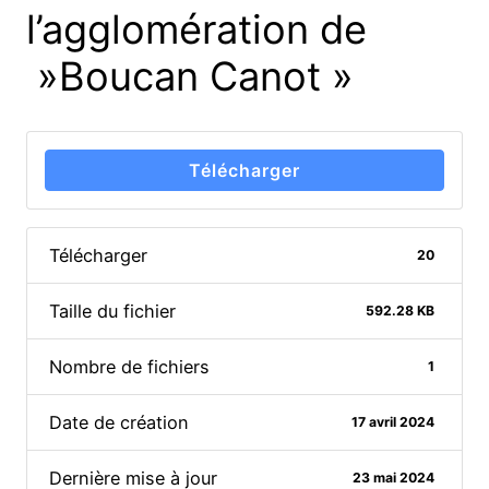
l’agglomération de
»Boucan Canot »
Télécharger
Télécharger
20
Taille du fichier
592.28 KB
Nombre de fichiers
1
Date de création
17 avril 2024
Dernière mise à jour
23 mai 2024