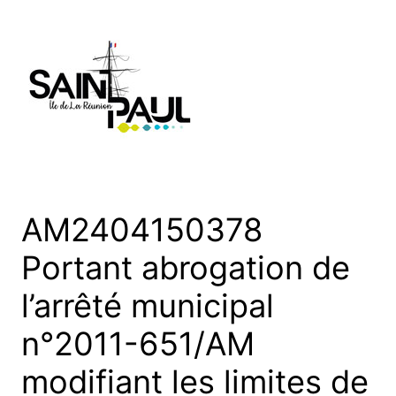
Aller
au
contenu
AM2404150378
Portant abrogation de
l’arrêté municipal
n°2011-651/AM
modifiant les limites de