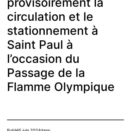
provisoirement la
circulation et le
stationnement à
Saint Paul à
l’occasion du
Passage de la
Flamme Olympique
Publié
5 juin 2024
dans