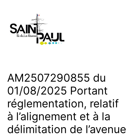
Aller
au
contenu
AM2507290855 du
01/08/2025 Portant
réglementation, relatif
à l’alignement et à la
délimitation de l’avenue