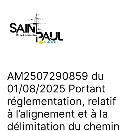
Aller
au
contenu
AM2507290859 du
01/08/2025 Portant
réglementation, relatif
à l’alignement et à la
délimitation du chemin