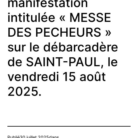
manifestation
intitulée « MESSE
DES PECHEURS »
sur le débarcadère
de SAINT-PAUL, le
vendredi 15 août
2025.
Publié
30 juillet 2025
dans