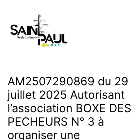
Aller
au
contenu
AM2507290869 du 29
juillet 2025 Autorisant
l’association BOXE DES
PECHEURS N° 3 à
organiser une