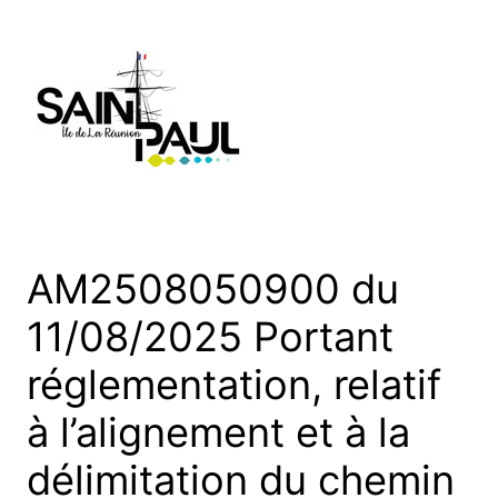
Aller
au
contenu
AM2508050900 du
11/08/2025 Portant
réglementation, relatif
à l’alignement et à la
délimitation du chemin