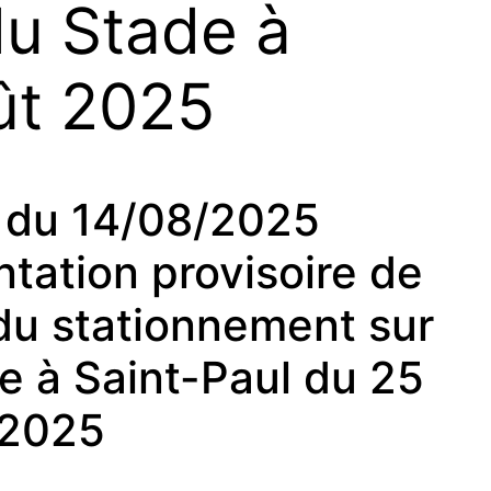
du Stade à
ût 2025
du 14/08/2025
tation provisoire de
t du stationnement sur
e à Saint-Paul du 25
 2025