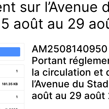
nt sur l’Avenue 
25 août au 29 ao
AM2508140950 
Portant réglemen
la circulation e
1
l’Avenue du Stad
181.35 KB
août au 29 août
1