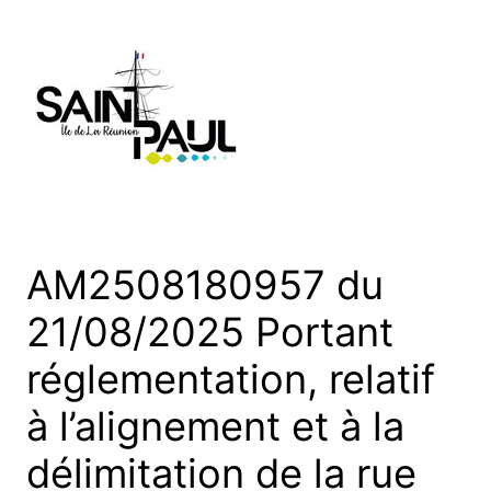
Aller
au
contenu
AM2508180957 du
21/08/2025 Portant
réglementation, relatif
à l’alignement et à la
délimitation de la rue