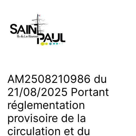
Aller
au
contenu
AM2508210986 du
21/08/2025 Portant
réglementation
provisoire de la
circulation et du