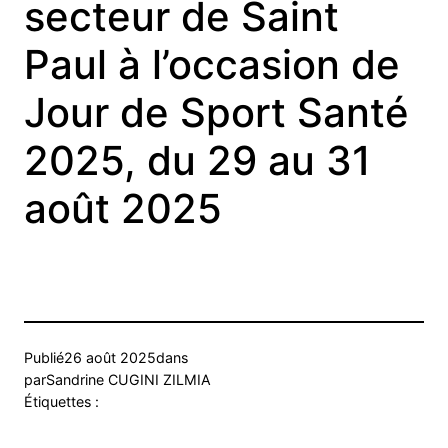
secteur de Saint
Paul à l’occasion de
Jour de Sport Santé
2025, du 29 au 31
août 2025
Publié
26 août 2025
dans
par
Sandrine CUGINI ZILMIA
Étiquettes :