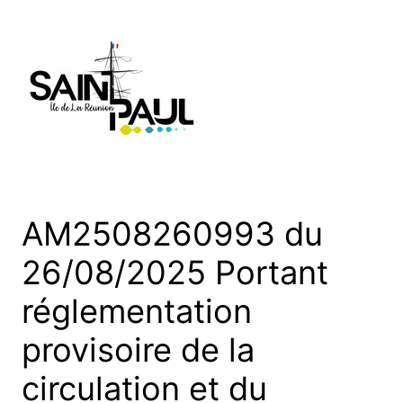
Aller
au
contenu
AM2508260993 du
26/08/2025 Portant
réglementation
provisoire de la
circulation et du