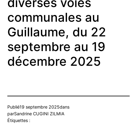
diverses voies
communales au
Guillaume, du 22
septembre au 19
décembre 2025
Publié
19 septembre 2025
dans
par
Sandrine CUGINI ZILMIA
Étiquettes :