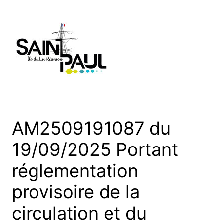
Aller
au
contenu
AM2509191087 du
19/09/2025 Portant
réglementation
provisoire de la
circulation et du