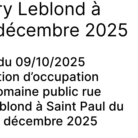
ry Leblond à
5 décembre 2025
du 09/10/2025
tion d’occupation
omaine public rue
blond à Saint Paul du
5 décembre 2025