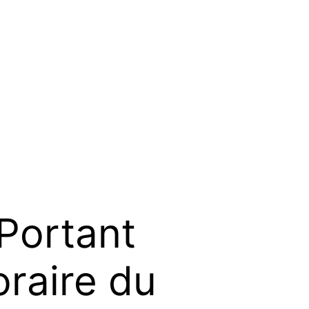
Portant
oraire du