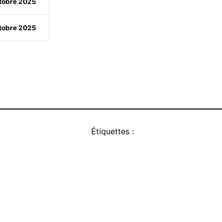
ctobre 2025
ctobre 2025
Étiquettes :