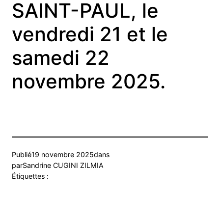
SAINT-PAUL, le
vendredi 21 et le
samedi 22
novembre 2025.
Publié
19 novembre 2025
dans
par
Sandrine CUGINI ZILMIA
Étiquettes :