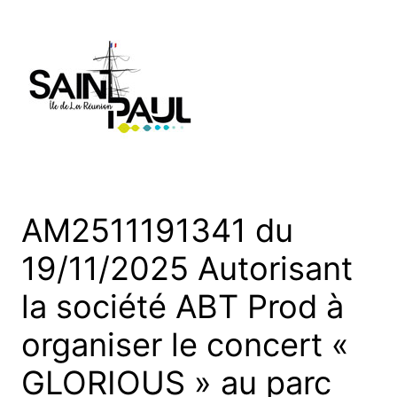
Aller
au
contenu
AM2511191341 du
19/11/2025 Autorisant
la société ABT Prod à
organiser le concert «
GLORIOUS » au parc