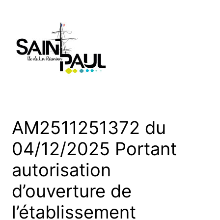
Aller
au
contenu
AM2511251372 du
04/12/2025 Portant
autorisation
d’ouverture de
l’établissement