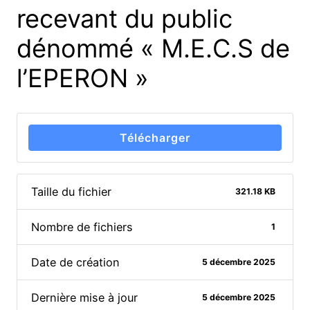
recevant du public
dénommé « M.E.C.S de
l’EPERON »
Télécharger
Taille du fichier
321.18 KB
Nombre de fichiers
1
Date de création
5 décembre 2025
Dernière mise à jour
5 décembre 2025