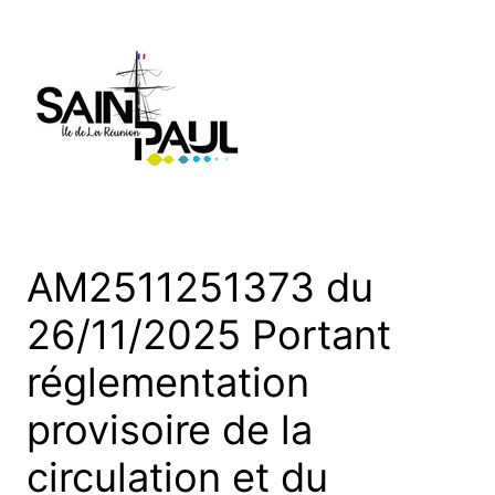
Aller
au
contenu
AM2511251373 du
26/11/2025 Portant
réglementation
provisoire de la
circulation et du