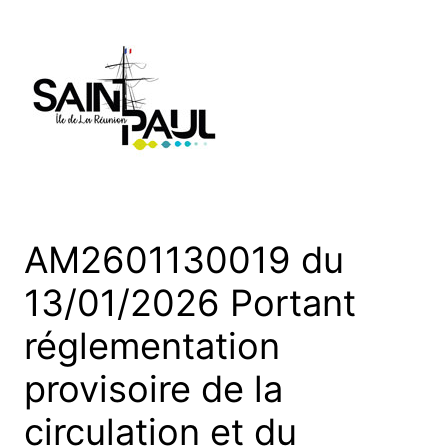
Aller
au
contenu
AM2601130019 du
13/01/2026 Portant
réglementation
provisoire de la
circulation et du