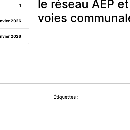
le réseau AEP et
1
voies communal
anvier 2026
anvier 2026
Étiquettes :