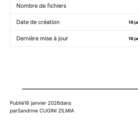
Nombre de fichiers
Date de création
16 j
Dernière mise à jour
16 j
Publié
16 janvier 2026
dans
par
Sandrine CUGINI ZILMIA