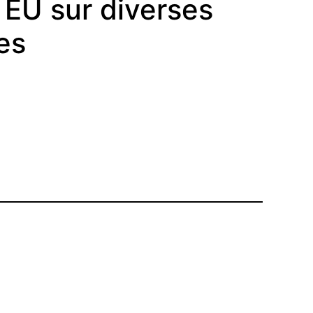
 EU sur diverses
es