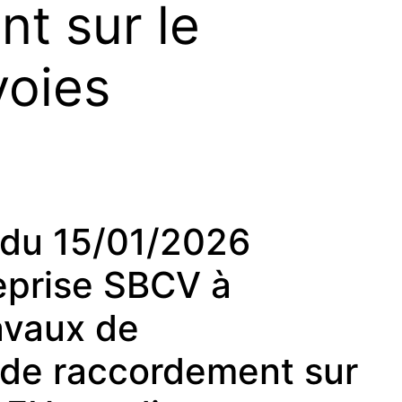
t sur le
voies
du 15/01/2026
reprise SBCV à
avaux de
de raccordement sur