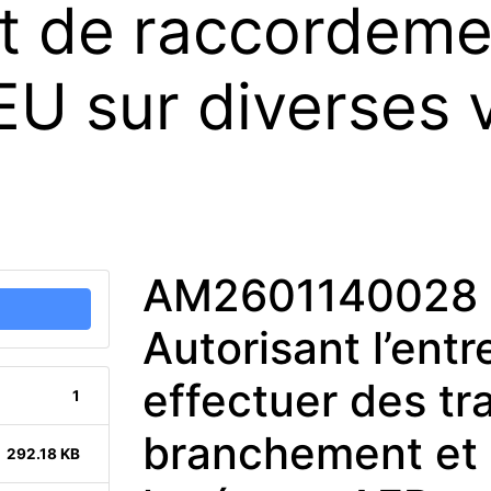
 de raccordemen
EU sur diverses 
AM2601140028 
Autorisant l’ent
effectuer des tr
1
branchement et 
292.18 KB