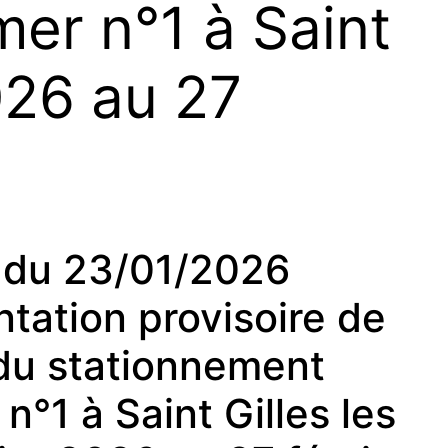
er n°1 à Saint
026 au 27
du 23/01/2026
tation provisoire de
t du stationnement
1 à Saint Gilles les