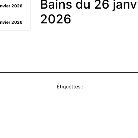
Bains du 26 janv
anvier 2026
2026
anvier 2026
Étiquettes :