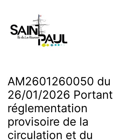
Aller
au
contenu
AM2601260050 du
26/01/2026 Portant
réglementation
provisoire de la
circulation et du