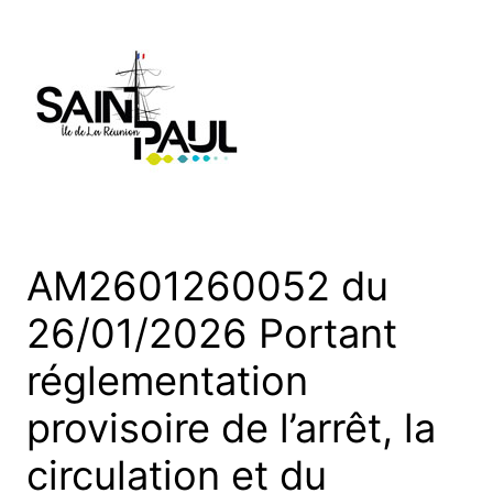
Aller
au
contenu
AM2601260052 du
26/01/2026 Portant
réglementation
provisoire de l’arrêt, la
circulation et du