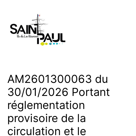
Aller
au
contenu
AM2601300063 du
30/01/2026 Portant
réglementation
provisoire de la
circulation et le