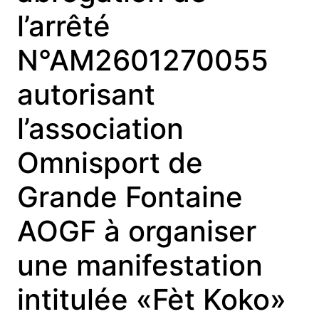
l’arrêté
N°AM2601270055
autorisant
l’association
Omnisport de
Grande Fontaine
AOGF à organiser
une manifestation
intitulée «Fèt Koko»