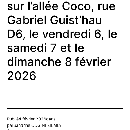
sur l’allée Coco, rue
Gabriel Guist’hau
D6, le vendredi 6, le
samedi 7 et le
dimanche 8 février
2026
Publié
4 février 2026
dans
par
Sandrine CUGINI ZILMIA