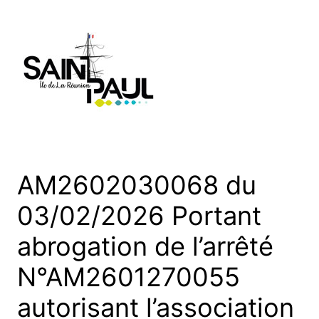
Aller
au
contenu
AM2602030068 du
03/02/2026 Portant
abrogation de l’arrêté
N°AM2601270055
autorisant l’association