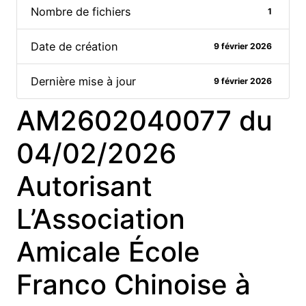
Nombre de fichiers
1
Date de création
9 février 2026
Dernière mise à jour
9 février 2026
AM2602040077 du
04/02/2026
Autorisant
L’Association
Amicale École
Franco Chinoise à