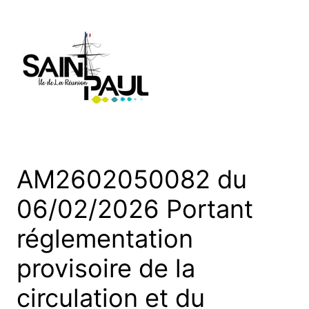
Aller
au
contenu
AM2602050082 du
06/02/2026 Portant
réglementation
provisoire de la
circulation et du