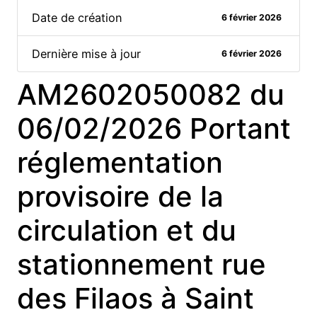
Date de création
6 février 2026
Dernière mise à jour
6 février 2026
AM2602050082 du
06/02/2026 Portant
réglementation
provisoire de la
circulation et du
stationnement rue
des Filaos à Saint