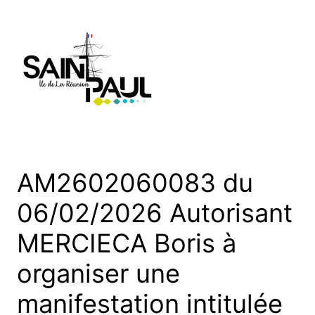
Aller
au
contenu
AM2602060083 du
06/02/2026 Autorisant
MERCIECA Boris à
organiser une
manifestation intitulée