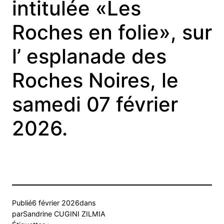
intitulée «Les
Roches en folie», sur
l’ esplanade des
Roches Noires, le
samedi 07 février
2026.
Publié
6 février 2026
dans
par
Sandrine CUGINI ZILMIA