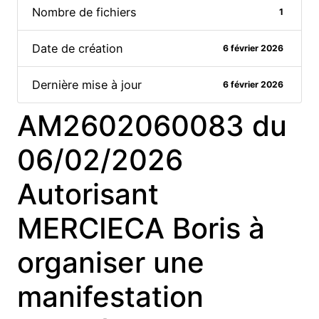
Nombre de fichiers
1
Date de création
6 février 2026
Dernière mise à jour
6 février 2026
AM2602060083 du
06/02/2026
Autorisant
MERCIECA Boris à
organiser une
manifestation