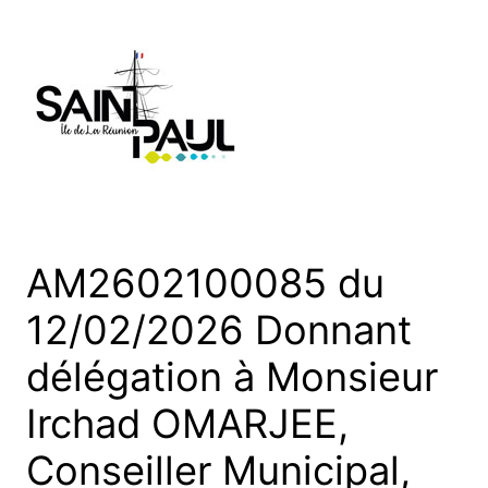
Aller
au
contenu
AM2602100085 du
12/02/2026 Donnant
délégation à Monsieur
Irchad OMARJEE,
Conseiller Municipal,