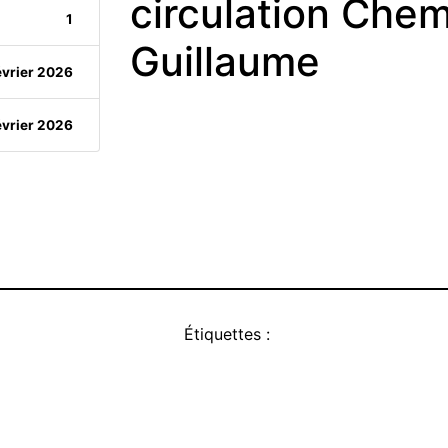
circulation Che
1
Guillaume
évrier 2026
évrier 2026
Étiquettes :