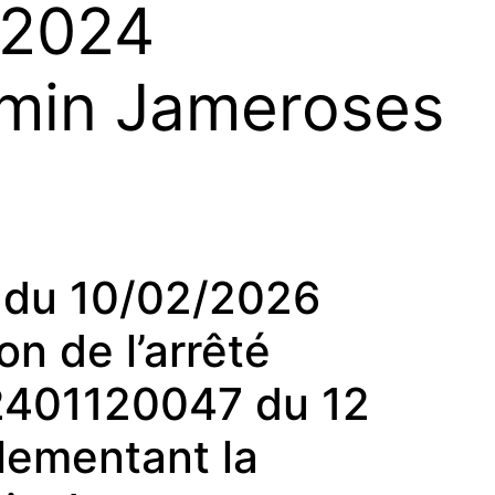
 2024
emin Jameroses
du 10/02/2026
on de l’arrêté
2401120047 du 12
lementant la