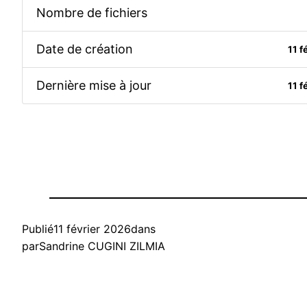
Nombre de fichiers
Date de création
11 f
Dernière mise à jour
11 f
Publié
11 février 2026
dans
par
Sandrine CUGINI ZILMIA