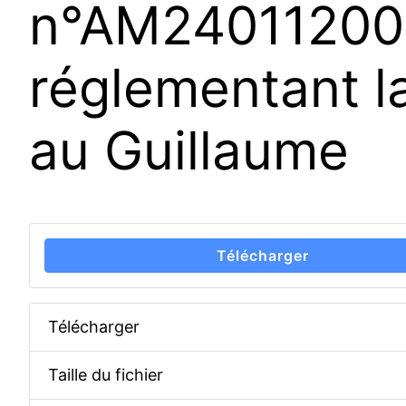
n°AM240112004
réglementant l
au Guillaume
Télécharger
Télécharger
Taille du fichier