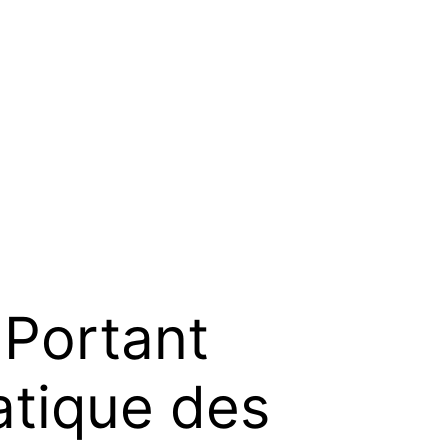
Portant
atique des