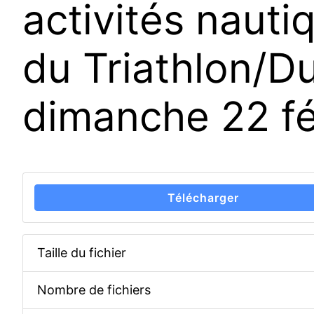
activités nauti
du Triathlon/D
dimanche 22 fé
Télécharger
Taille du fichier
Nombre de fichiers