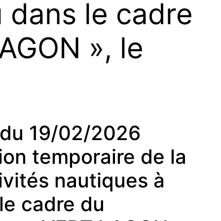
u dans le cadre
LAGON », le
du 19/02/2026
tion temporaire de la
ivités nautiques à
le cadre du