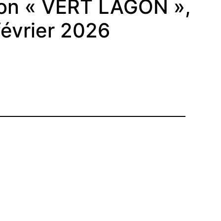
lon « VERT LAGON »,
février 2026