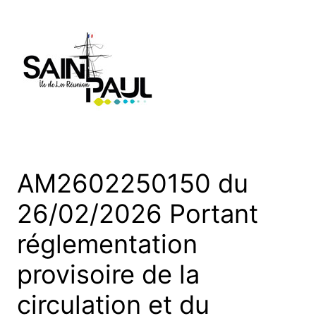
Aller
au
contenu
AM2602250150 du
26/02/2026 Portant
réglementation
provisoire de la
circulation et du