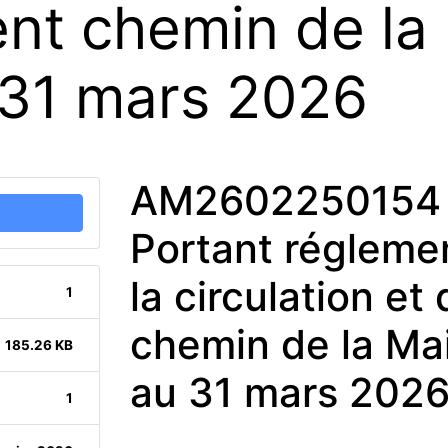
nt chemin de la 
 31 mars 2026
AM2602250154 
Portant réglemen
la circulation e
1
chemin de la Ma
185.26 KB
au 31 mars 202
1