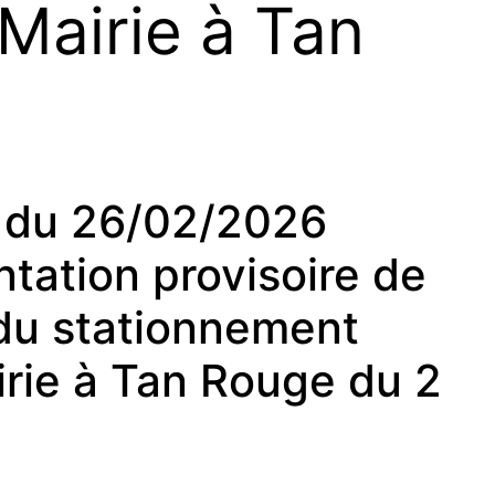
Mairie à Tan
du 26/02/2026
tation provisoire de
t du stationnement
irie à Tan Rouge du 2
6