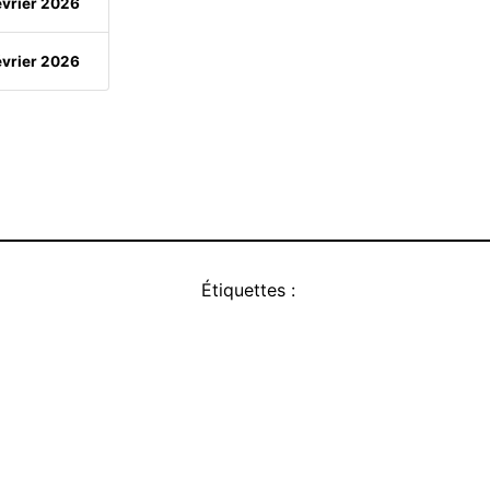
évrier 2026
évrier 2026
Étiquettes :