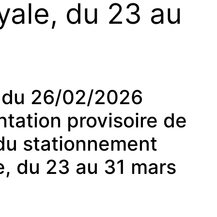
ale, du 23 au
du 26/02/2026
tation provisoire de
t du stationnement
, du 23 au 31 mars