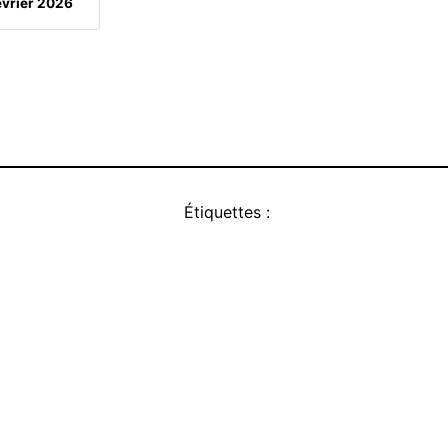
évrier 2026
Étiquettes :