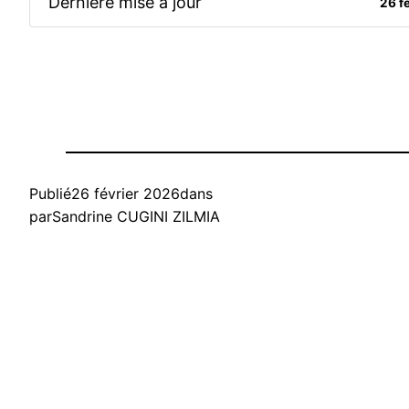
Dernière mise à jour
26 f
Publié
26 février 2026
dans
par
Sandrine CUGINI ZILMIA