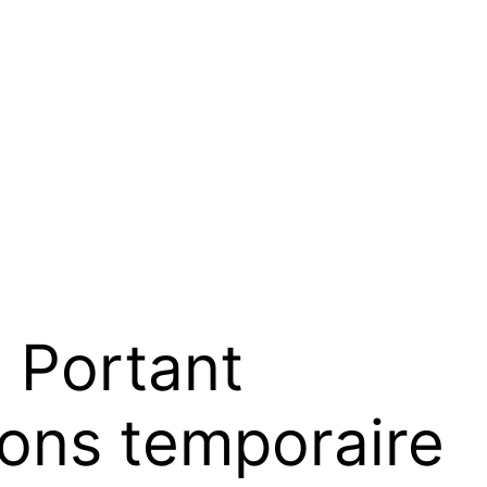
Portant
sons temporaire