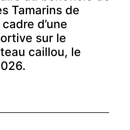
Les Tamarins de
e cadre d’une
ortive sur le
eau caillou, le
2026.