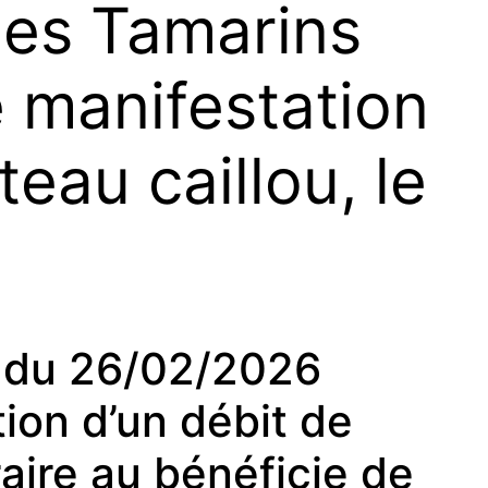
 Les Tamarins
e manifestation
eau caillou, le
du 26/02/2026
tion d’un débit de
aire au bénéficie de