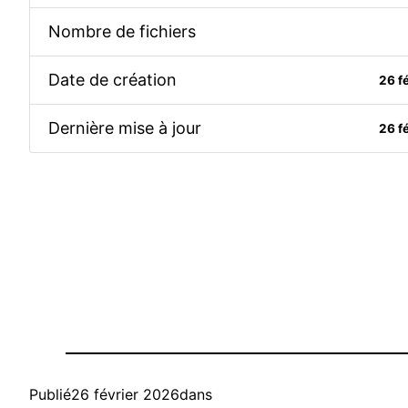
Nombre de fichiers
Date de création
26 f
Dernière mise à jour
26 f
Publié
26 février 2026
dans