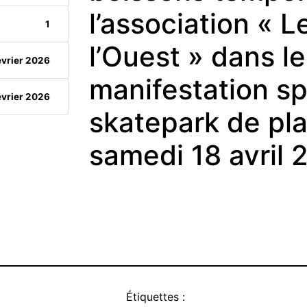
l’association « 
1
l’Ouest » dans l
évrier 2026
manifestation sp
évrier 2026
skatepark de plat
samedi 18 avril 
Étiquettes :