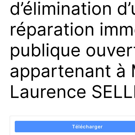
d’élimination d
réparation imm
publique ouvert
appartenant à
Laurence SELL
Télécharger