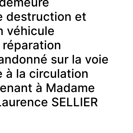
 demeure
 destruction et
n véhicule
 réparation
andonné sur la voie
à la circulation
rtenant à Madame
Laurence SELLIER