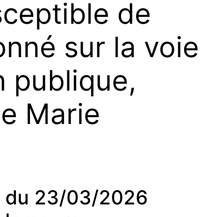
sceptible de
nné sur la voie
n publique,
e Marie
du 23/03/2026