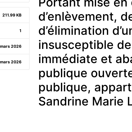
Portant mise en
d’enlèvement, de
211.99 KB
d’élimination d’u
1
insusceptible de
 mars 2026
immédiate et ab
 mars 2026
publique ouverte 
publique, appa
Sandrine Marie 