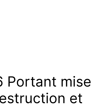
Portant mise
struction et