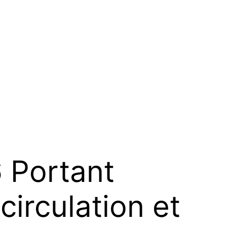
 Portant
circulation et