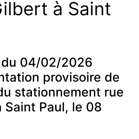
lbert à Saint
du 04/02/2026
tation provisoire de
t du stationnement rue
 Saint Paul, le 08