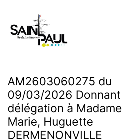
Aller
au
contenu
AM2603060275 du
09/03/2026 Donnant
délégation à Madame
Marie, Huguette
DERMENONVILLE