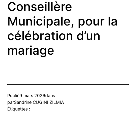
Conseillère
Municipale, pour la
célébration d’un
mariage
Publié
9 mars 2026
dans
par
Sandrine CUGINI ZILMIA
Étiquettes :