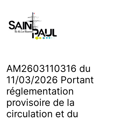
Aller
au
contenu
AM2603110316 du
11/03/2026 Portant
réglementation
provisoire de la
circulation et du