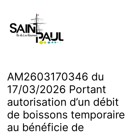
Aller
au
contenu
AM2603170346 du
17/03/2026 Portant
autorisation d’un débit
de boissons temporaire
au bénéficie de