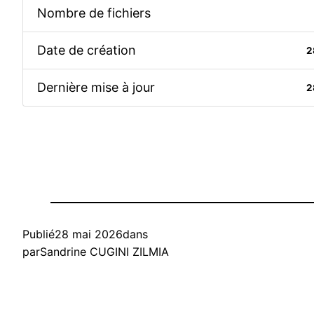
Nombre de fichiers
Date de création
2
Dernière mise à jour
2
Publié
28 mai 2026
dans
par
Sandrine CUGINI ZILMIA