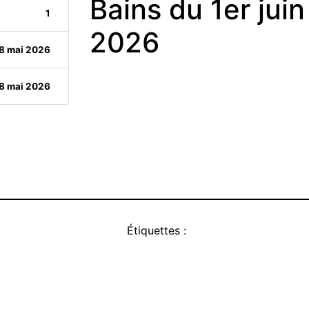
Bains du 1er jui
1
2026
8 mai 2026
8 mai 2026
Étiquettes :