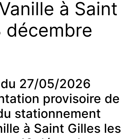
anille à Saint
 18 décembre
du 27/05/2026
tation provisoire de
t du stationnement
lle à Saint Gilles les