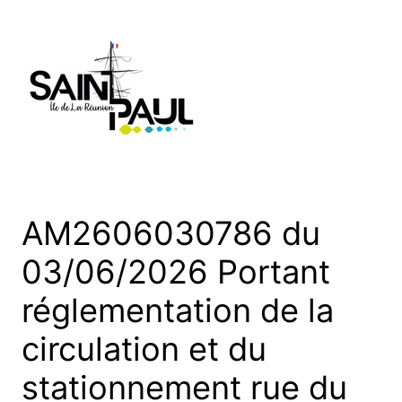
Aller
au
contenu
AM2606030786 du
03/06/2026 Portant
réglementation de la
circulation et du
stationnement rue du