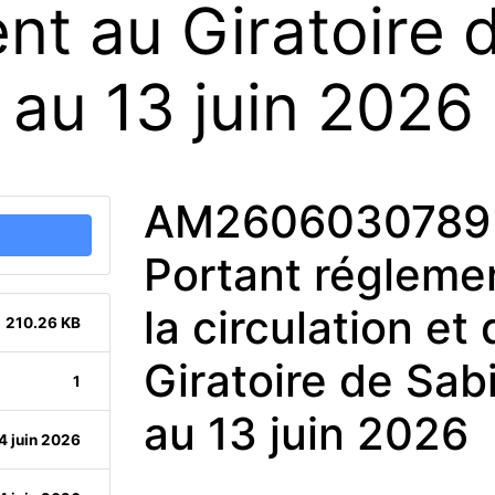
nt au Giratoire 
 au 13 juin 2026
AM2606030789 
Portant réglemen
la circulation e
210.26 KB
Giratoire de Sab
1
au 13 juin 2026
4 juin 2026