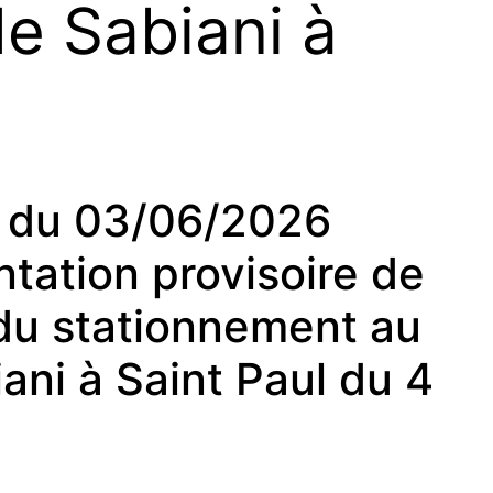
de Sabiani à
du 03/06/2026
tation provisoire de
t du stationnement au
iani à Saint Paul du 4