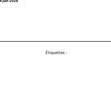
4 juin 2026
Étiquettes :