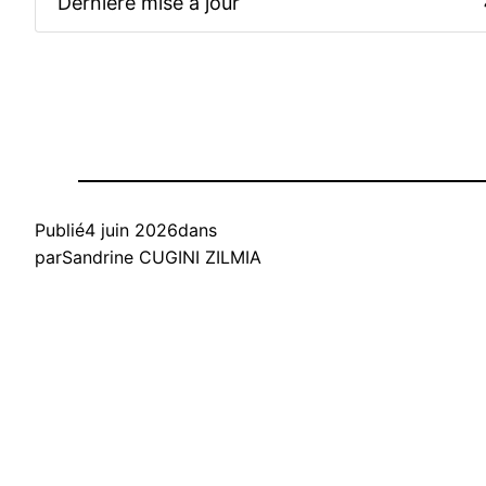
Dernière mise à jour
Publié
4 juin 2026
dans
par
Sandrine CUGINI ZILMIA