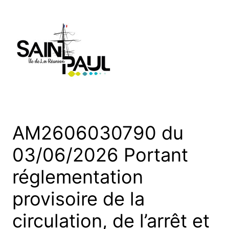
Aller
au
contenu
AM2606030790 du
03/06/2026 Portant
réglementation
provisoire de la
circulation, de l’arrêt et