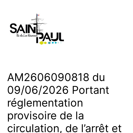
Aller
au
contenu
AM2606090818 du
09/06/2026 Portant
réglementation
provisoire de la
circulation, de l’arrêt et