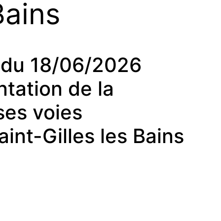
Bains
du 18/06/2026
tation de la
ses voies
nt-Gilles les Bains