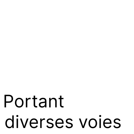
Portant
n diverses voies