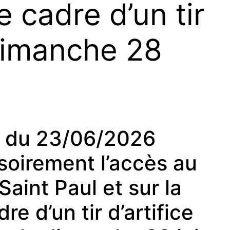
e cadre d’un tir
 dimanche 28
du 23/06/2026
isoirement l’accès au
aint Paul et sur la
re d’un tir d’artifice