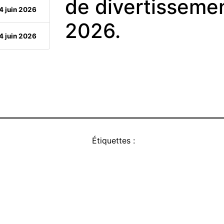
de divertissemen
4 juin 2026
2026.
4 juin 2026
Étiquettes :