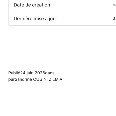
Date de création
2
Dernière mise à jour
2
Publié
24 juin 2026
dans
par
Sandrine CUGINI ZILMIA