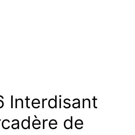
Interdisant
rcadère de