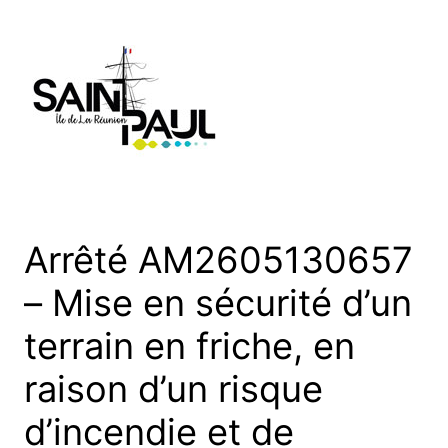
Aller
au
contenu
Arrêté AM2605130657
– Mise en sécurité d’un
terrain en friche, en
raison d’un risque
d’incendie et de