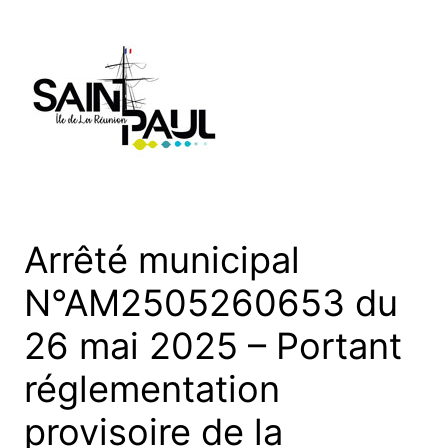
Aller
au
contenu
Arrêté municipal
N°AM2505260653 du
26 mai 2025 – Portant
réglementation
provisoire de la